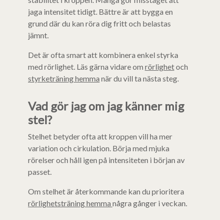
jaga intensitet tidigt. Bättre är att bygga en
grund där du kan röra dig fritt och belastas
jämnt.
Det är ofta smart att kombinera enkel styrka
med rörlighet. Läs gärna vidare om
rörlighet
och
styrketräning hemma
när du vill ta nästa steg.
Vad gör jag om jag känner mig
stel?
Stelhet betyder ofta att kroppen vill ha mer
variation och cirkulation. Börja med mjuka
rörelser och håll igen på intensiteten i början av
passet.
Om stelhet är återkommande kan du prioritera
rörlighetsträning hemma
några gånger i veckan.