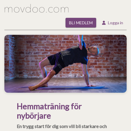
BLI MEDLEM
Logga in
Hemmaträning för
nybörjare
En trygg start för dig som vill bli starkare och