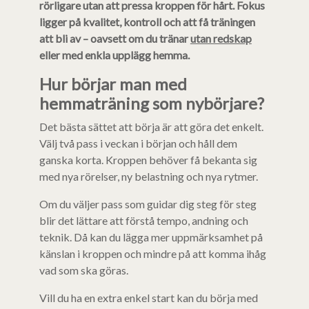
rörligare utan att pressa kroppen för hårt. Fokus
ligger på kvalitet, kontroll och att få träningen
att bli av – oavsett om du tränar
utan redskap
eller med enkla upplägg hemma.
Hur börjar man med
hemmaträning som nybörjare?
Det bästa sättet att börja är att göra det enkelt.
Välj två pass i veckan i början och håll dem
ganska korta. Kroppen behöver få bekanta sig
med nya rörelser, ny belastning och nya rytmer.
Om du väljer pass som guidar dig steg för steg
blir det lättare att förstå tempo, andning och
teknik. Då kan du lägga mer uppmärksamhet på
känslan i kroppen och mindre på att komma ihåg
vad som ska göras.
Vill du ha en extra enkel start kan du börja med